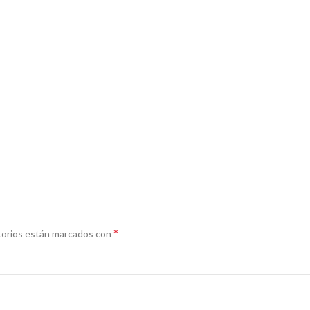
*
torios están marcados con