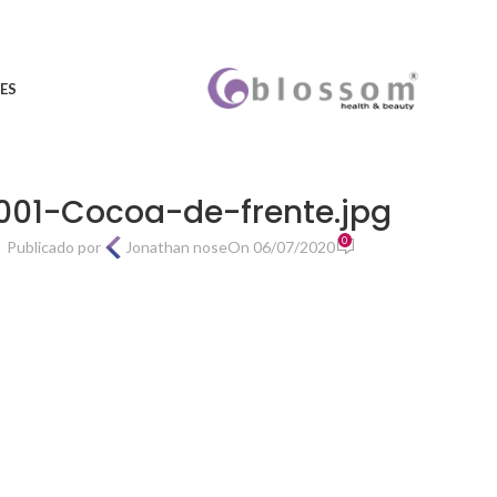
ES
1001-Cocoa-de-frente.jpg
0
Publicado por
Jonathan nose
On 06/07/2020