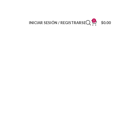
DISTRIBUIDORES
CONTACTO
0
INICIAR SESIÓN / REGISTRARSE
$
0.00