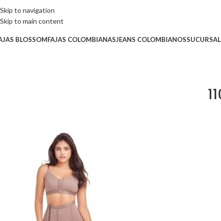
Skip to navigation
Skip to main content
AJAS BLOSSOM
FAJAS COLOMBIANAS
JEANS COLOMBIANOS
SUCURSAL
1