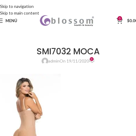
Skip to navigation
Skip to main content
0
MENÚ
$
0.0
SMI7032 MOCA
0
admin
On 19/11/2020