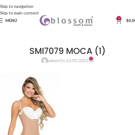
Skip to navigation
Skip to main content
0
MENÚ
$
0.0
SMI7079 MOCA (1)
0
admin
On 12/01/2021