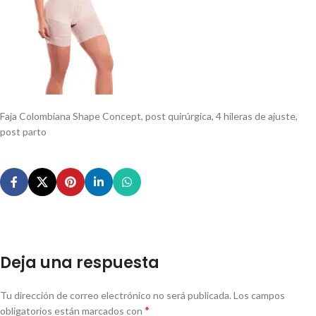
Faja Colombiana Shape Concept, post quirúrgica, 4 hileras de ajuste,
post parto
Deja una respuesta
Tu dirección de correo electrónico no será publicada.
Los campos
*
obligatorios están marcados con