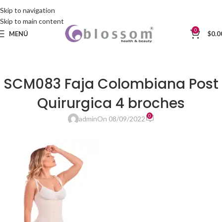
Skip to navigation
Skip to main content
0
MENÚ
$
0.0
SCM083 Faja Colombiana Post
Quirurgica 4 broches
0
admin
On 08/09/2022