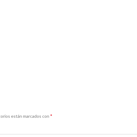
*
torios están marcados con