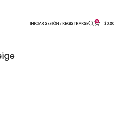
DISTRIBUIDORES
CONTACTO
0
INICIAR SESIÓN / REGISTRARSE
$
0.00
eige