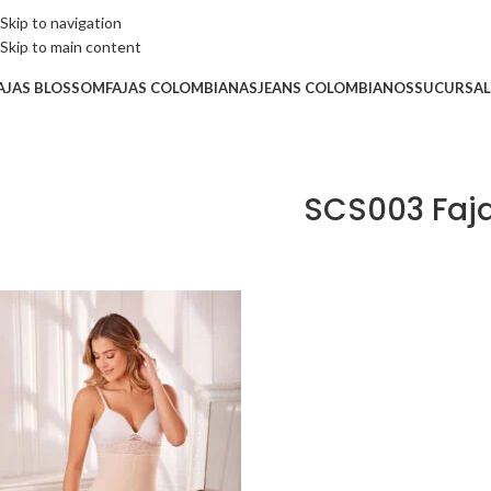
Skip to navigation
Skip to main content
AJAS BLOSSOM
FAJAS COLOMBIANAS
JEANS COLOMBIANOS
SUCURSAL
SCS003 Faj