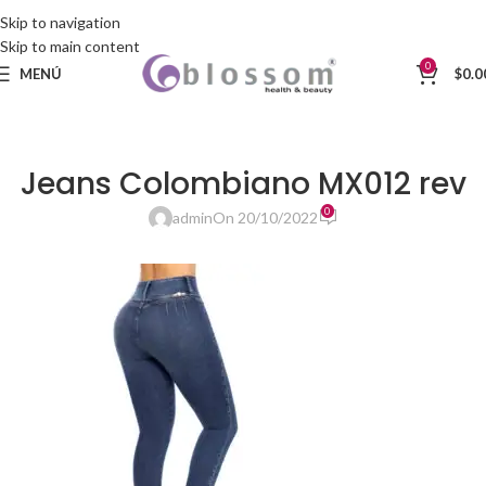
Skip to navigation
Skip to main content
0
MENÚ
$
0.0
Jeans Colombiano MX012 rev
0
admin
On 20/10/2022