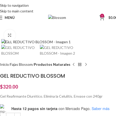
Skip to navigation
Skip to main content
0
MENÚ
$
0.0
Clic para ampliar
Inicio
Fajas Blossom
Productos Naturales
GEL REDUCTIVO BLOSSOM
$
320.00
Gel Reafirmante Diurético. Elimina la Celulitis. Envase con 240gr
Hasta 12 pagos sin tarjeta
con Mercado Pago.
Saber más