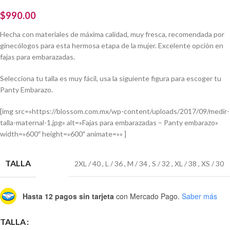
$
990.00
Hecha con materiales de máxima calidad, muy fresca, recomendada por
ginecólogos para esta hermosa etapa de la mujer. Excelente opción en
fajas para embarazadas.
Selecciona tu talla es muy fácil, usa la siguiente figura para escoger tu
Panty Embarazo.
[img src=»https://blossom.com.mx/wp-content/uploads/2017/09/medir-
talla-maternal-1.jpg» alt=»Fajas para embarazadas – Panty embarazo»
width=»600″ height=»600″ animate=»» ]
TALLA
2XL / 40
,
L / 36
,
M / 34
,
S / 32
,
XL / 38
,
XS / 30
Hasta 12 pagos sin tarjeta
con Mercado Pago.
Saber más
TALLA