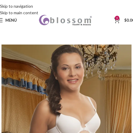
Skip to navigation
Skip to main content
0
MENÚ
$
0.0