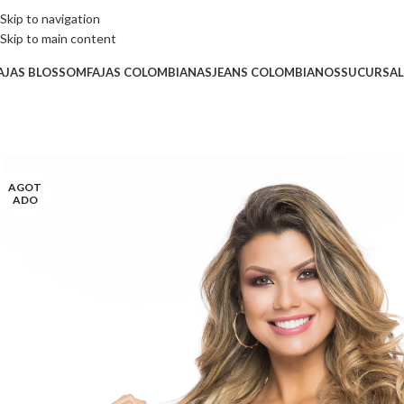
Skip to navigation
Skip to main content
AJAS BLOSSOM
FAJAS COLOMBIANAS
JEANS COLOMBIANOS
SUCURSAL
AGOT
ADO