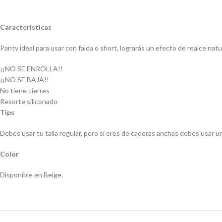
Características
Panty ideal para usar con falda o short, lograrás un efecto de realce natu
¡¡NO SE ENROLLA!!
¡¡NO SE BAJA!!
No tiene cierres
Resorte siliconado
Tips
Debes usar tu talla regular, pero si eres de caderas anchas debes usar un
Color
Disponible en Beige.