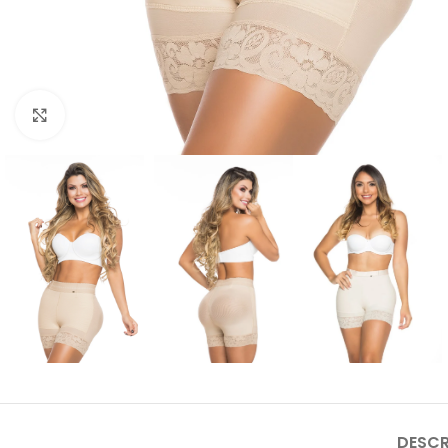
Clic para ampliar
DESCR