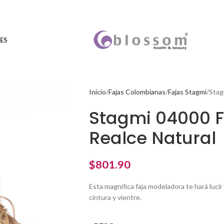
ES
Inicio
Fajas Colombianas
Fajas Stagmi
Stag
Stagmi 04000 F
Realce Natural
$
801.90
Esta magnífica faja modeladora te hará luci
cintura y vientre.