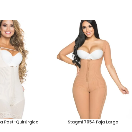
ja Post-Quirúrgica
Stagmi 7054 Faja Larga