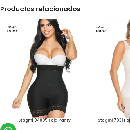
Productos relacionados
AGO
AGO
TADO
TADO
Stagmi 04005 Faja Panty
Stagmi 7031 Fa