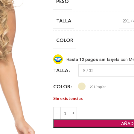
PESO
TALLA
2XL /
COLOR
Hasta 12 pagos sin tarjeta
con Me
TALLA
COLOR
Limpiar
Sin existencias
AÑADI