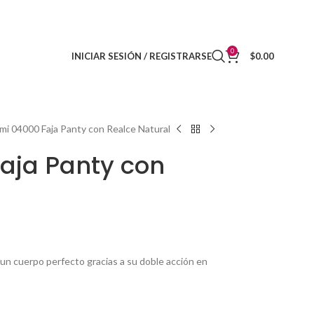
DISTRIBUIDORES
CONTACTO
0
INICIAR SESIÓN / REGISTRARSE
$
0.00
mi 04000 Faja Panty con Realce Natural
aja Panty con
r un cuerpo perfecto gracias a su doble acción en