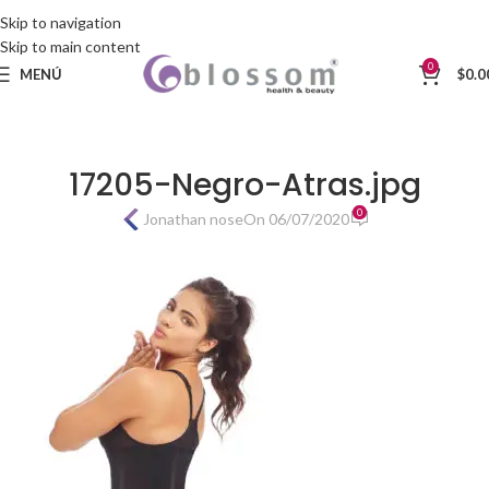
Skip to navigation
Skip to main content
0
MENÚ
$
0.0
17205-Negro-Atras.jpg
0
Jonathan nose
On 06/07/2020