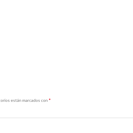
*
torios están marcados con