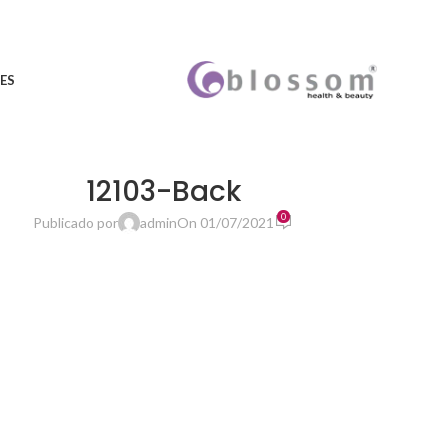
ES
12103-Back
0
Publicado por
admin
On 01/07/2021