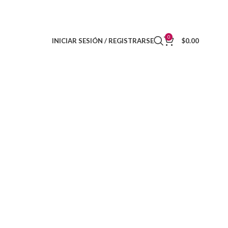
DISTRIBUIDORES
CONTACTO
0
INICIAR SESIÓN / REGISTRARSE
$
0.00