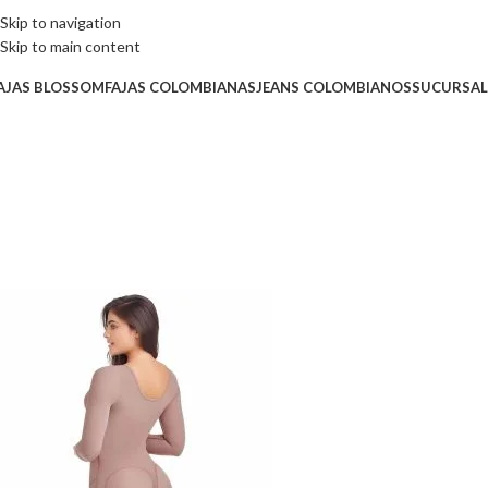
Skip to navigation
Skip to main content
AJAS BLOSSOM
FAJAS COLOMBIANAS
JEANS COLOMBIANOS
SUCURSAL