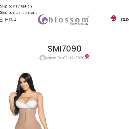
Skip to navigation
Skip to main content
0
MENÚ
$
0.0
SMI7090
0
admin
On 02/12/2020