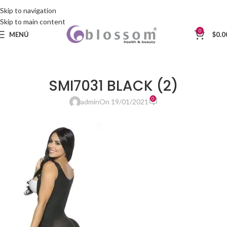
Skip to navigation
Skip to main content
0
MENÚ
$
0.0
SMI7031 BLACK (2)
0
admin
On 19/01/2021