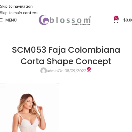
Skip to navigation
Skip to main content
0
MENÚ
$
0.0
SCM053 Faja Colombiana
Corta Shape Concept
0
admin
On 08/09/2022