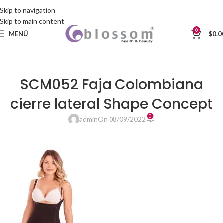
Skip to navigation
Skip to main content
0
MENÚ
$
0.0
SCM052 Faja Colombiana
cierre lateral Shape Concept
0
admin
On 08/09/2022