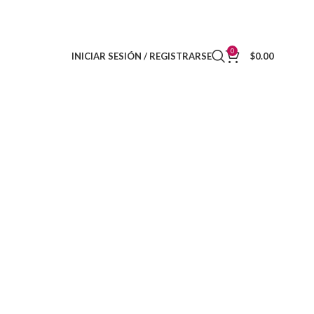
DISTRIBUIDORES
CONTACTO
0
INICIAR SESIÓN / REGISTRARSE
$
0.00