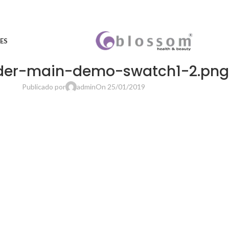
ES
ider-main-demo-swatch1-2.png
Publicado por
admin
On 25/01/2019