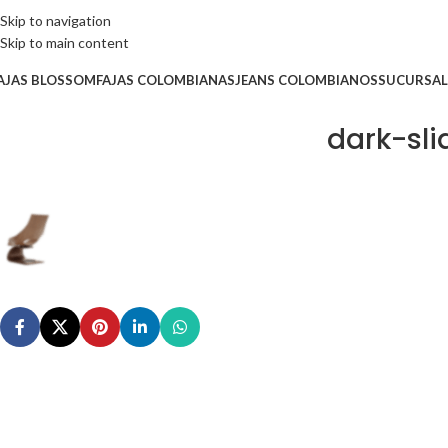
Skip to navigation
Skip to main content
AJAS BLOSSOM
FAJAS COLOMBIANAS
JEANS COLOMBIANOS
SUCURSAL
dark-sl