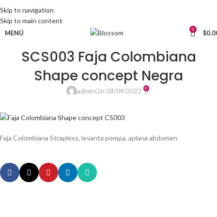
Skip to navigation
Skip to main content
0
MENÚ
$
0.0
SCS003 Faja Colombiana
Shape concept Negra
0
admin
On 08/09/2022
Faja Colombiana Strapless, levanta pompa, aplana abdomen