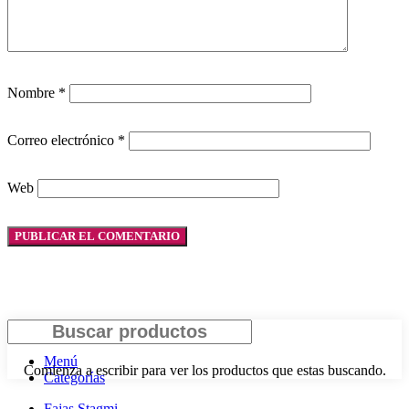
Nombre
*
Correo electrónico
*
Web
Buscar
Menú
Comienza a escribir para ver los productos que estas buscando.
Categorías
Fajas Stagmi