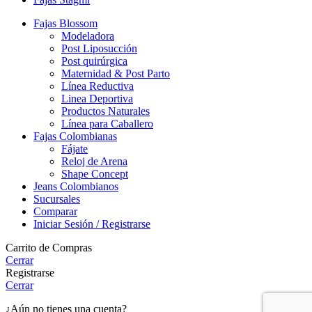
Fajas Blossom
Modeladora
Post Liposucción
Post quirúrgica
Maternidad & Post Parto
Línea Reductiva
Linea Deportiva
Productos Naturales
Línea para Caballero
Fajas Colombianas
Fájate
Reloj de Arena
Shape Concept
Jeans Colombianos
Sucursales
Comparar
Iniciar Sesión / Registrarse
Carrito de Compras
Cerrar
Registrarse
Cerrar
¿Aún no tienes una cuenta?