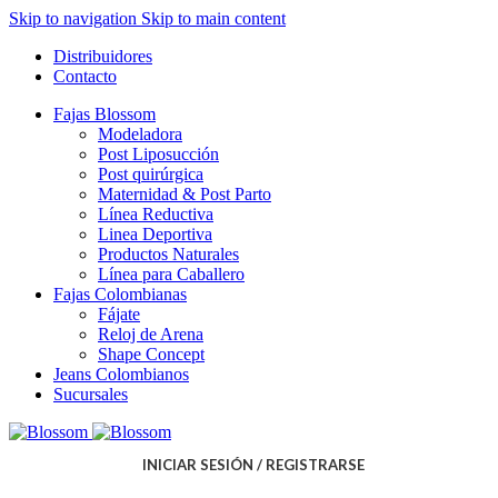
Skip to navigation
Skip to main content
Distribuidores
Contacto
Fajas Blossom
Modeladora
Post Liposucción
Post quirúrgica
Maternidad & Post Parto
Línea Reductiva
Linea Deportiva
Productos Naturales
Línea para Caballero
Fajas Colombianas
Fájate
Reloj de Arena
Shape Concept
Jeans Colombianos
Sucursales
INICIAR SESIÓN / REGISTRARSE