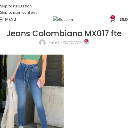
Skip to navigation
Skip to main content
0
MENÚ
$
0.0
Jeans Colombiano MX017 fte
0
admin
On 30/10/2022