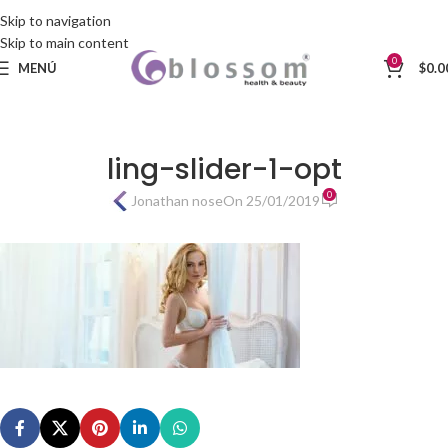
Skip to navigation
Skip to main content
0
MENÚ
$
0.0
ling-slider-1-opt
0
Jonathan nose
On 25/01/2019