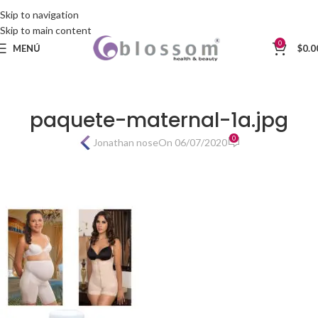
Skip to navigation
Skip to main content
0
MENÚ
$
0.0
paquete-maternal-1a.jpg
0
Jonathan nose
On 06/07/2020