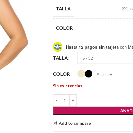
TALLA
2XL /
COLOR
Hasta 12 pagos sin tarjeta
con Me
TALLA
COLOR
Limpiar
Sin existencias
AÑADI
Add to compare