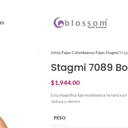
ES
Inicio
Fajas Colombianas
Fajas Stagmi
Stag
Stagmi 7089 B
$
1,944.00
Esta magnífica faja modeladora te hará luci
cintura y vientre.
PESO