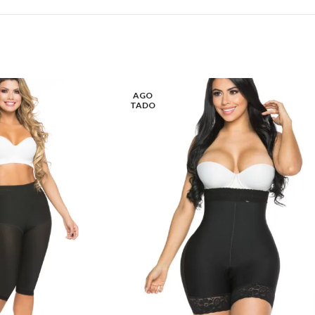
AGO
TADO