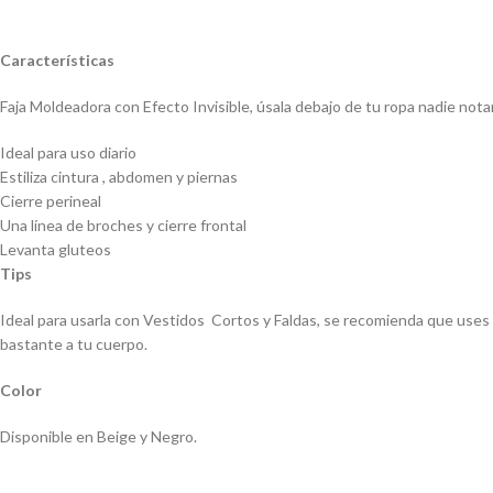
Características
Faja Moldeadora con Efecto Invisible, úsala debajo de tu ropa nadie notar
Ideal para uso diario
Estiliza cintura , abdomen y piernas
Cierre perineal
Una línea de broches y cierre frontal
Levanta gluteos
Tips
Ideal para usarla con Vestidos Cortos y Faldas, se recomienda que uses u
bastante a tu cuerpo.
Color
Disponible en Beige y Negro.