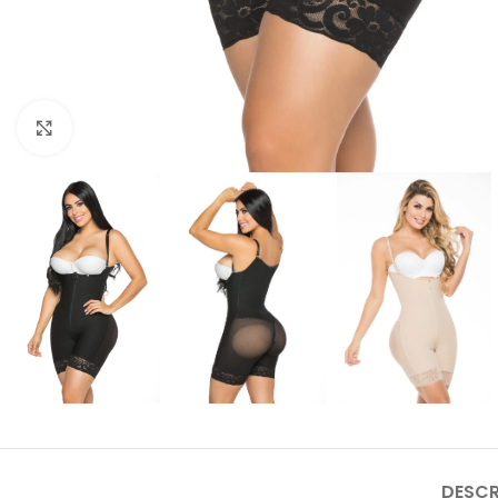
Clic para ampliar
DESCR