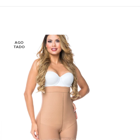
AGO
AGO
TADO
TADO