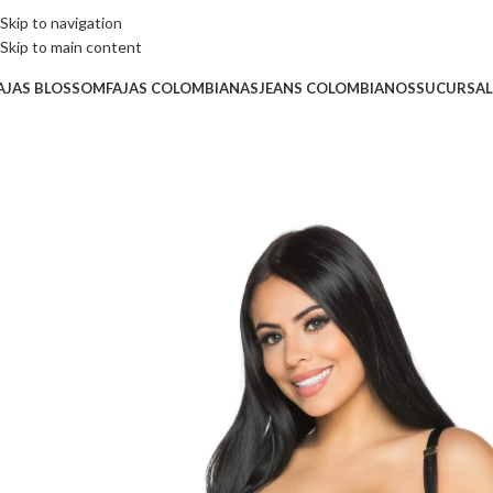
Skip to navigation
Skip to main content
AJAS BLOSSOM
FAJAS COLOMBIANAS
JEANS COLOMBIANOS
SUCURSAL