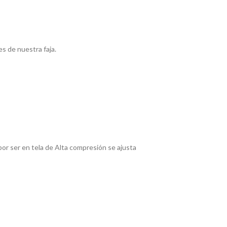
es de nuestra faja.
por ser en tela de Alta compresión se ajusta